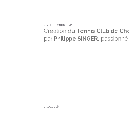
25 septembre 1981
Création du
Tennis Club de C
par
Philippe SINGER
, passionné
07.01.2016