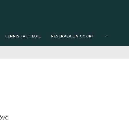
TENNIS FAUTEUIL
RÉSERVER UN COURT
···
nôve