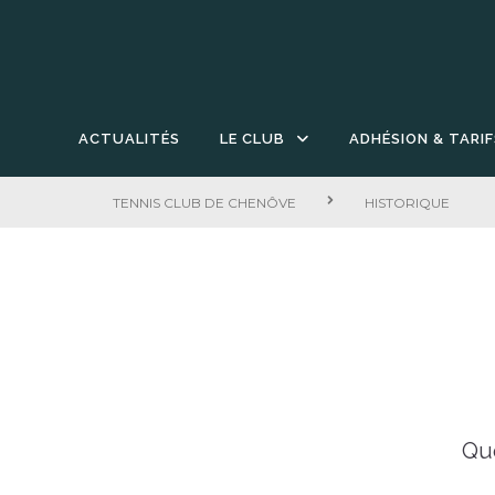
ACTUALITÉS
LE CLUB
ADHÉSION & TARIF
TENNIS CLUB DE CHENÔVE
HISTORIQUE
Que